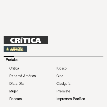
- Portales -
Crítica
Kiosco
Panamá América
Cine
Día a Día
Clasiguía
Mujer
Prémiate
Recetas
Impresora Pacífico