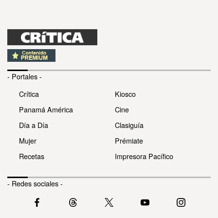
- Portales -
Crítica
Kiosco
Panamá América
Cine
Día a Día
Clasiguía
Mujer
Prémiate
Recetas
Impresora Pacífico
- Redes sociales -