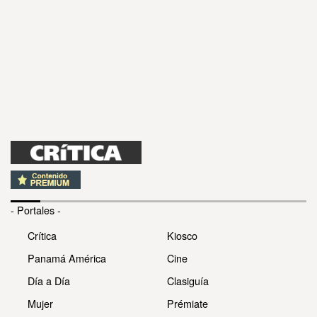
- Portales -
Crítica
Kiosco
Panamá América
Cine
Día a Día
Clasiguía
Mujer
Prémiate