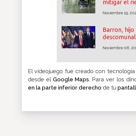
mitigar el r
Noviembre 19, 20
Barron, hij
descomunal 
Noviembre 06, 2
El videojuego fue creado con tecnología
desde el
Google Maps
. Para ver los di
en la parte inferior derecho
de tu
pantall