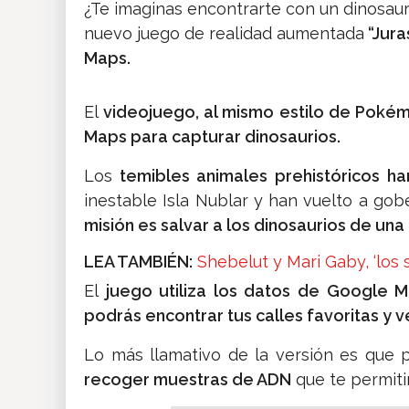
¿Te imaginas encontrarte con un dinosauri
nuevo juego de realidad aumentada
“Jura
Maps.
El
videojuego, al mismo estilo de Poké
Maps para capturar dinosaurios.
Los
temibles animales prehistóricos h
inestable Isla Nublar y han vuelto a gobe
misión es salvar a los dinosaurios de una 
LEA TAMBIÉN:
Shebelut y Mari Gaby, ‘los s
El
juego utiliza los datos de Google 
podrás encontrar tus calles favoritas y ve
Lo más llamativo de la versión es que
recoger muestras de ADN
que te permitir