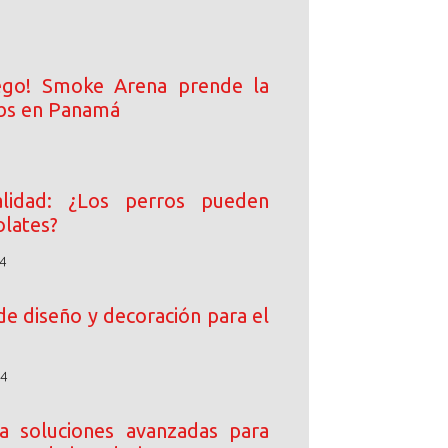
ego! Smoke Arena prende la
ibs en Panamá
lidad: ¿Los perros pueden
lates?
4
de diseño y decoración para el
24
 soluciones avanzadas para