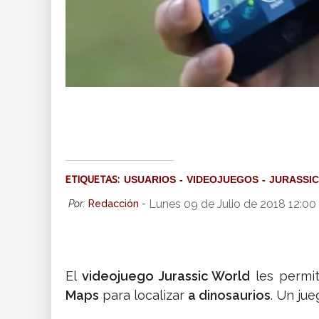
ETIQUETAS:
USUARIOS
VIDEOJUEGOS
JURASSI
Lunes 09 de Julio de 2018 12:0
Por:
Redacción
-
El
videojuego Jurassic World
les permit
Maps
para localizar
a dinosaurios
. Un ju