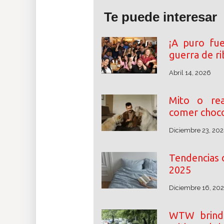
Te puede interesar
¡A puro fu
guerra de r
Abril 14, 2026
Mito o rea
comer choco
Diciembre 23, 202
Tendencias 
2025
Diciembre 16, 20
WTW brinda