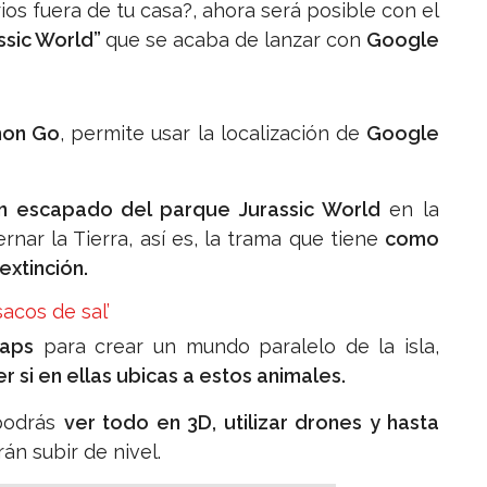
os fuera de tu casa?, ahora será posible con el
ssic World”
que se acaba de lanzar con
Google
mon Go
, permite usar la localización de
Google
an escapado del parque Jurassic World
en la
rnar la Tierra, así es, la trama que tiene
como
extinción.
acos de sal’
Maps
para crear un mundo paralelo de la isla,
r si en ellas ubicas a estos animales.
 podrás
ver todo en 3D, utilizar drones y hasta
án subir de nivel.