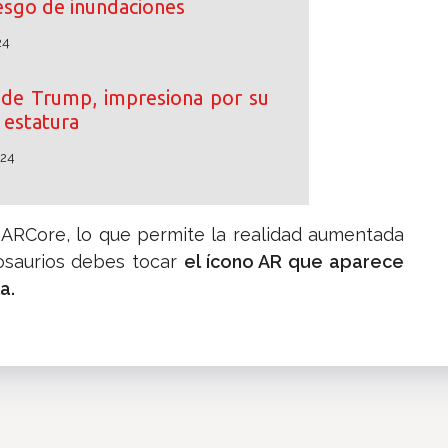
iesgo de inundaciones
24
o de Trump, impresiona por su
estatura
024
 ARCore, lo que permite la realidad aumentada
nosaurios debes tocar
el ícono AR que aparece
a.