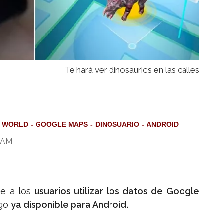
Te hará ver dinosaurios en las calles
C WORLD
GOOGLE MAPS
DINOSUARIO
ANDROID
0 AM
e a los
usuarios utilizar los datos de Google
ego
ya disponible para Android.