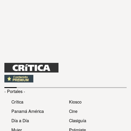
- Portales -
Crítica
Kiosco
Panamá América
Cine
Día a Día
Clasiguía
Mujer
Prémiate