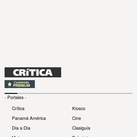
- Portales -
Crítica
Kiosco
Panamá América
Cine
Día a Día
Clasiguía