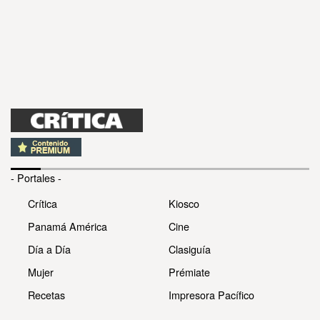
- Portales -
Crítica
Kiosco
Panamá América
Cine
Día a Día
Clasiguía
Mujer
Prémiate
Recetas
Impresora Pacífico