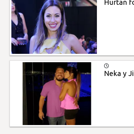
Hurtan f
Neka y Ji