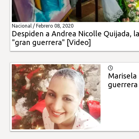
Insólitas
Nacional /
Febrero 08, 2020
Multimedia
Despiden a Andrea Nicolle Quijada, l
"gran guerrera" [Video]
Impreso
Marisela
guerrera