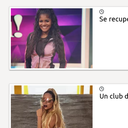
Se recup
Un club d