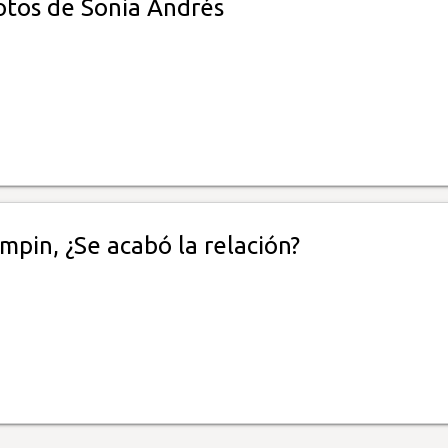
otos de Sonia Andrés
mpin, ¿Se acabó la relación?