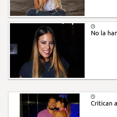
No la ha
Critican 