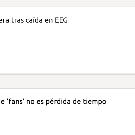
era tras caída en EEG
e ‘fans’ no es pérdida de tiempo