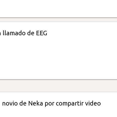
n llamado de EEG
a novio de Neka por compartir video