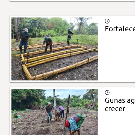
Fortalec
Gunas ag
crecer