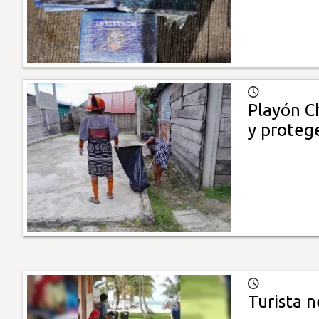
Playón Ch
y proteg
Turista 