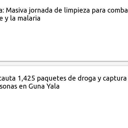
a: Masiva jornada de limpieza para comba
 y la malaria
cauta 1,425 paquetes de droga y captura
rsonas en Guna Yala