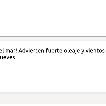
el mar! Advierten fuerte oleaje y vientos
jueves