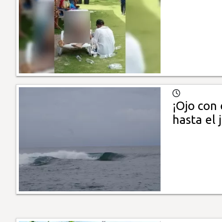
¡Ojo con 
hasta el 