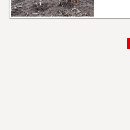
Paginación