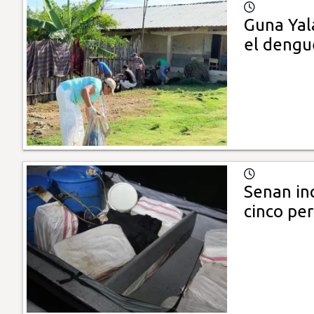
Guna Yal
el dengue
Senan in
cinco pe