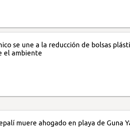
ico se une a la reducción de bolsas plást
e el ambiente
nepalí muere ahogado en playa de Guna Y