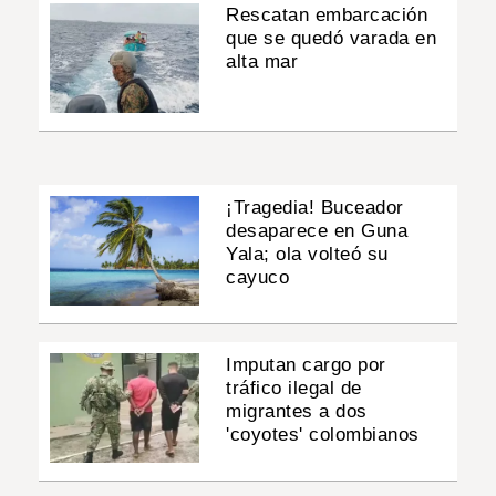
Rescatan embarcación
que se quedó varada en
alta mar
¡Tragedia! Buceador
desaparece en Guna
Yala; ola volteó su
cayuco
Imputan cargo por
tráfico ilegal de
migrantes a dos
'coyotes' colombianos