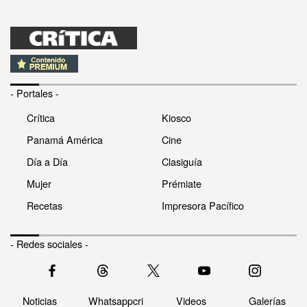
- Portales -
Crítica
Kiosco
Panamá América
Cine
Día a Día
Clasiguía
Mujer
Prémiate
Recetas
Impresora Pacífico
- Redes sociales -
Noticias
Whatsappcri
Videos
Galerías