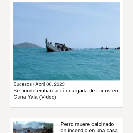
INSÓLITAS
MULTIMEDIA
IMPRESO
Sucesos /
Abril 06, 2023
Se hunde embarcación cargada de cocos en
Guna Yala (Video)
Perro muere calcinado
en incendio en una casa