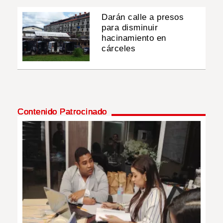
Darán calle a presos
para disminuir
hacinamiento en
cárceles
Contenido Patrocinado