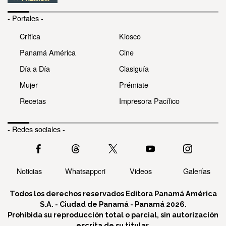
- Portales -
Crítica
Kiosco
Panamá América
Cine
Día a Día
Clasiguía
Mujer
Prémiate
Recetas
Impresora Pacífico
- Redes sociales -
Noticias
Whatsappcri
Videos
Galerías
Todos los derechos reservados Editora Panamá América
S.A. - Ciudad de Panamá - Panamá 2026.
Prohibida su reproducción total o parcial, sin autorización
escrita de su titular.