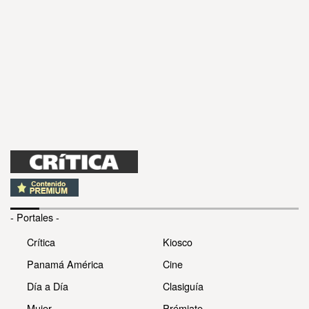
- Portales -
Crítica
Kiosco
Panamá América
Cine
Día a Día
Clasiguía
Mujer
Prémiate