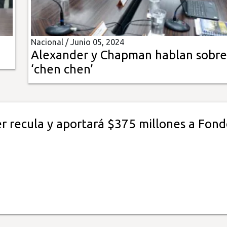
Nacional /
Junio 05, 2024
Alexander y Chapman hablan sobre
‘chen chen’
r recula y aportará $375 millones a Fond