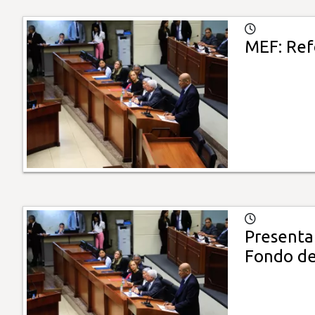
MEF: Ref
Presenta
Fondo de