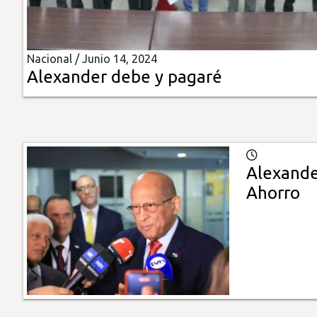
Insólitas
Nacional /
Junio 14, 2024
Multimedia
Alexander debe y pagaré
Impreso
Alexande
Ahorro