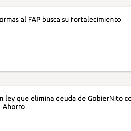
ormas al FAP busca su fortalecimiento
n ley que elimina deuda de GobierNito c
 Ahorro