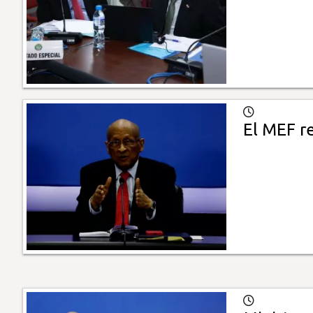
El MEF r