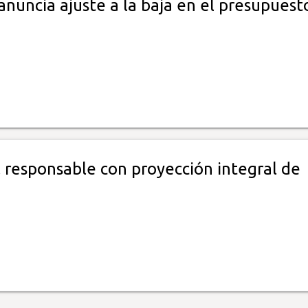
anuncia ajuste a la baja en el presupuest
 responsable con proyección integral de