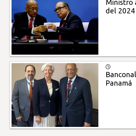
Ministro 
del 2024
Banconal
Panamá