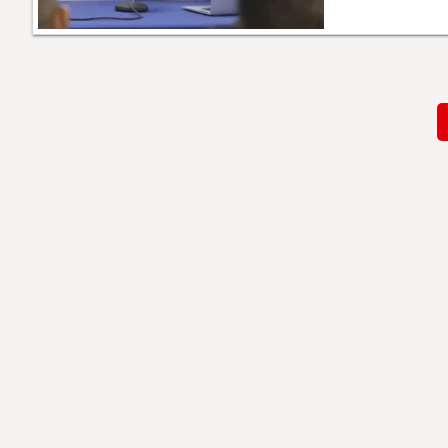
Paginación