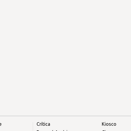
e
Crítica
Kiosco