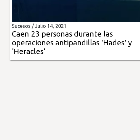
Insólitas
Sucesos /
Julio 14, 2021
Multimedia
Caen 23 personas durante las
operaciones antipandillas 'Hades' y
Impreso
'Heracles'