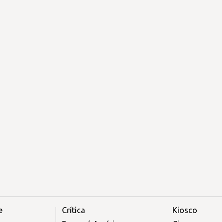
e
Crítica
Kiosco