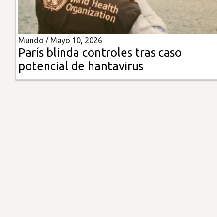
Insólitas
Mundo /
Mayo 10, 2026
Multimedia
París blinda controles tras caso
potencial de hantavirus
Impreso