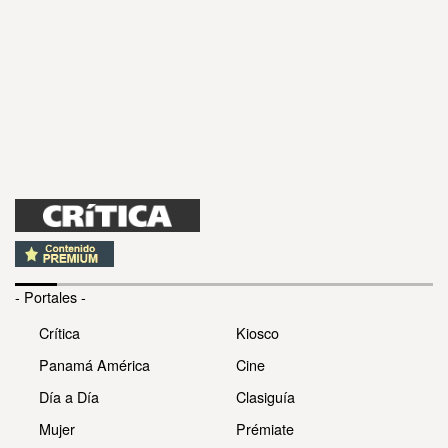
- Portales -
Crítica
Kiosco
Panamá América
Cine
Día a Día
Clasiguía
Mujer
Prémiate