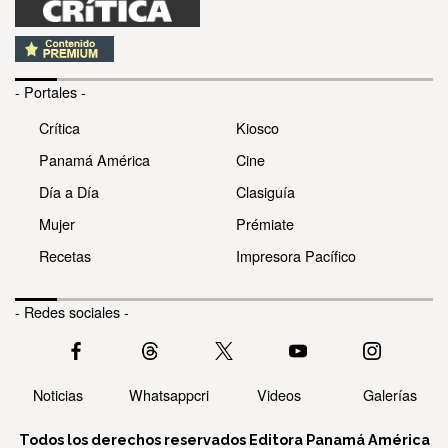
- Portales -
Crítica
Kiosco
Panamá América
Cine
Día a Día
Clasiguía
Mujer
Prémiate
Recetas
Impresora Pacífico
- Redes sociales -
Noticias
Whatsappcri
Videos
Galerías
Todos los derechos reservados Editora Panamá América