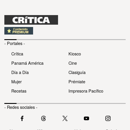
- Portales -
Crítica
Kiosco
Panamá América
Cine
Día a Día
Clasiguía
Mujer
Prémiate
Recetas
Impresora Pacífico
- Redes sociales -