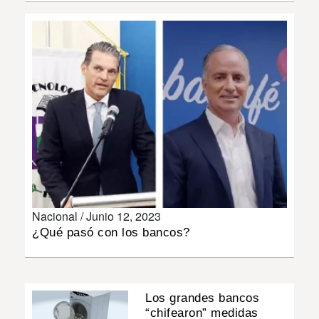
INSÓLITAS
MULTIMEDIA
IMPRESO
Nacional /
Junio 12, 2023
¿Qué pasó con los bancos?
Los grandes bancos
“chifearon” medidas