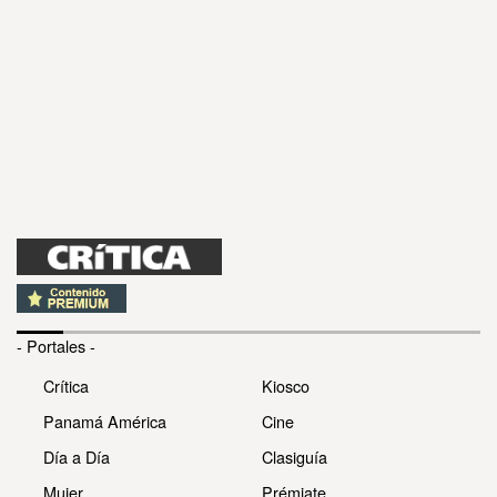
- Portales -
Crítica
Kiosco
Panamá América
Cine
Día a Día
Clasiguía
Mujer
Prémiate