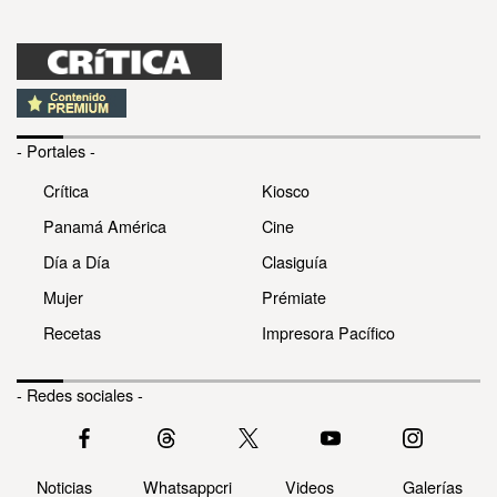
- Portales -
Crítica
Kiosco
Panamá América
Cine
Día a Día
Clasiguía
Mujer
Prémiate
Recetas
Impresora Pacífico
- Redes sociales -
Noticias
Whatsappcri
Videos
Galerías