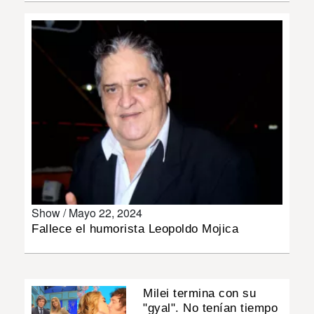
INSÓLITAS
MULTIMEDIA
IMPRESO
Show /
Mayo 22, 2024
Fallece el humorista Leopoldo Mojica
Milei termina con su
"gyal". No tenían tiempo