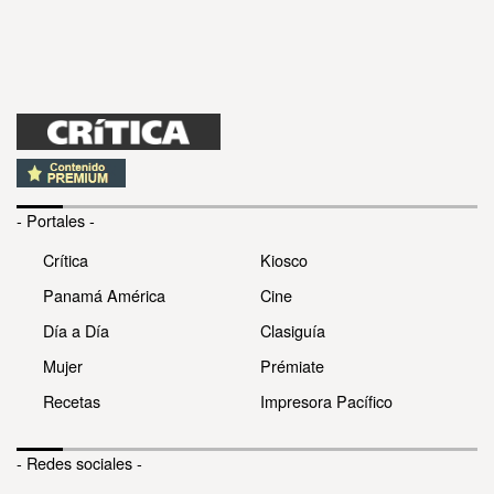
- Portales -
Crítica
Kiosco
Panamá América
Cine
Día a Día
Clasiguía
Mujer
Prémiate
Recetas
Impresora Pacífico
- Redes sociales -