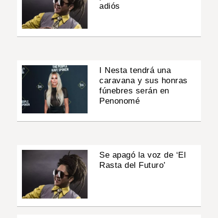
adiós
I Nesta tendrá una
caravana y sus honras
fúnebres serán en
Penonomé
Se apagó la voz de ‘El
Rasta del Futuro’