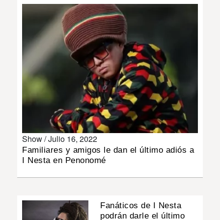
INSÓLITAS
MULTIMEDIA
IMPRESO
Show /
Julio 16, 2022
Familiares y amigos le dan el último adiós a
I Nesta en Penonomé
Fanáticos de I Nesta
podrán darle el último