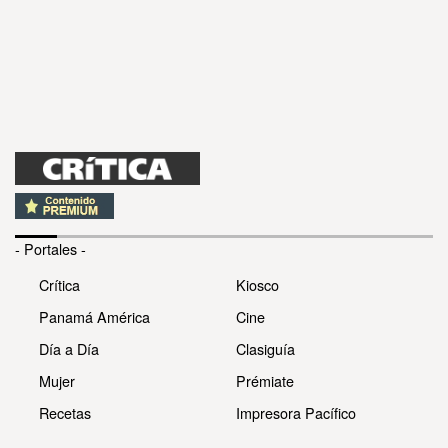
- Portales -
Crítica
Kiosco
Panamá América
Cine
Día a Día
Clasiguía
Mujer
Prémiate
Recetas
Impresora Pacífico