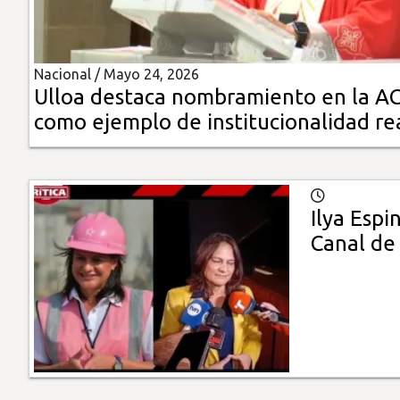
Insólitas
Nacional /
Mayo 24, 2026
Multimedia
Ulloa destaca nombramiento en la A
como ejemplo de institucionalidad re
Impreso
Ilya Esp
Canal de