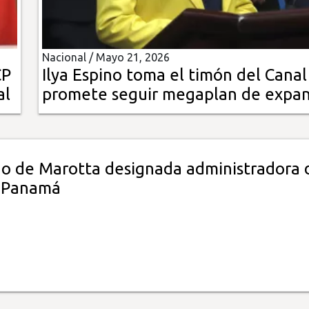
Nacional /
Mayo 21, 2026
CP
Ilya Espino toma el timón del Canal
al
promete seguir megaplan de expan
ino de Marotta designada administradora 
 Panamá