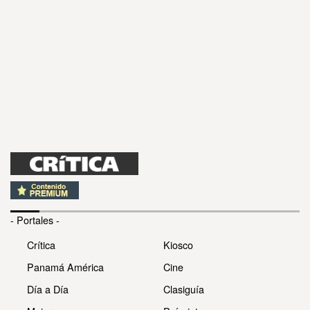
- Portales -
Crítica
Kiosco
Panamá América
Cine
Día a Día
Clasiguía