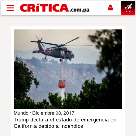
Pasar al contenido principal
buscar
SUCESOS
NACIONAL
POLÍTICA
SHOW
Mundo /
Diciembre 08, 2017
DEPORTES
Trump declara el estado de emergencia en
California debido a incendios
MUNDO