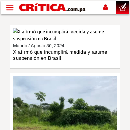
Pasar al contenido principal
buscar
SUCESOS
Mundo /
Agosto 30, 2024
X afirmó que incumplirá medida y asume
suspensión en Brasil
NACIONAL
POLÍTICA
SHOW
DEPORTES
MUNDO