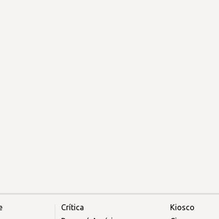
e
Crítica
Kiosco