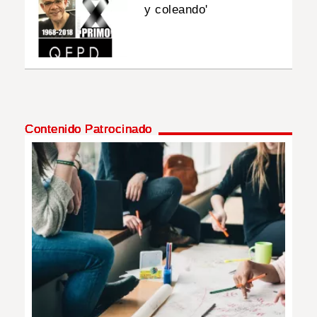
y coleando'
Contenido Patrocinado