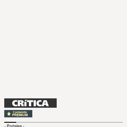
- Portales -