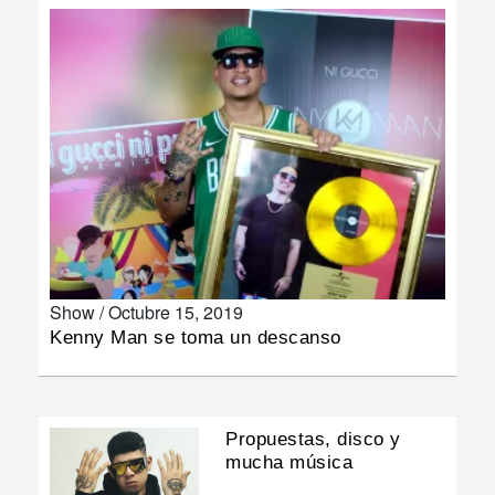
INSÓLITAS
MULTIMEDIA
IMPRESO
Show /
Octubre 15, 2019
Kenny Man se toma un descanso
Propuestas, disco y
mucha música