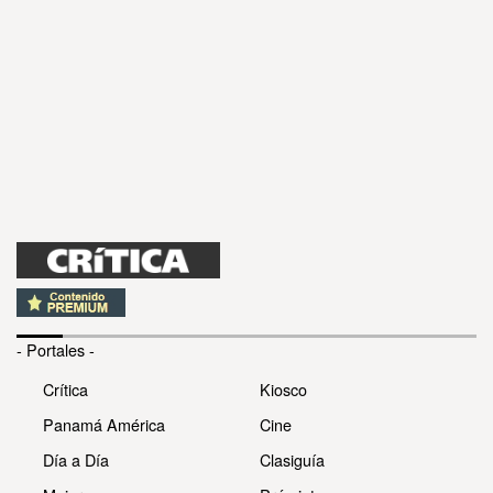
- Portales -
Crítica
Kiosco
Panamá América
Cine
Día a Día
Clasiguía