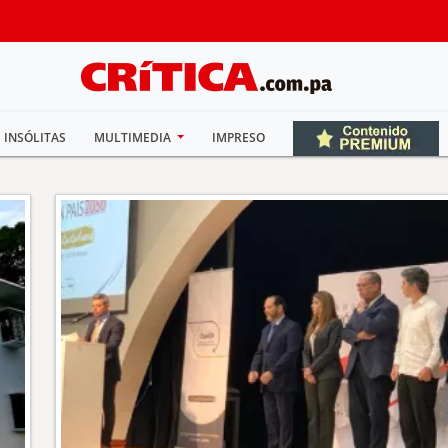
INSÓLITAS
MULTIMEDIA
IMPRESO