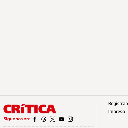
Regístrat
Impreso
Siguenos en: