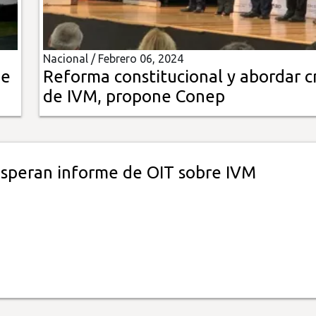
Nacional /
Febrero 06, 2024
de
Reforma constitucional y abordar cr
de IVM, propone Conep
 esperan informe de OIT sobre IVM