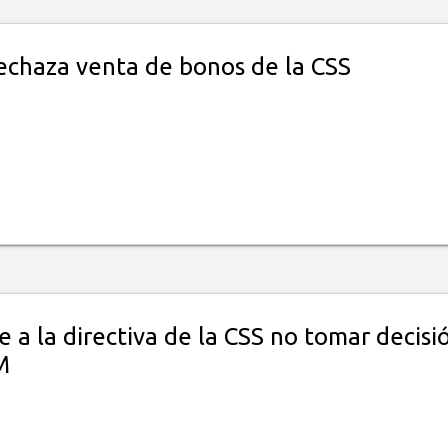
echaza venta de bonos de la CSS
de a la directiva de la CSS no tomar decisi
M