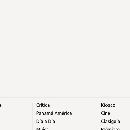
e
Crítica
Kiosco
Panamá América
Cine
Día a Día
Clasiguía
Mujer
Prémiate