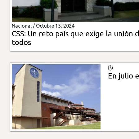
Insólitas
Nacional /
Octubre 13, 2024
Multimedia
CSS: Un reto país que exige la unión 
todos
Impreso
En julio