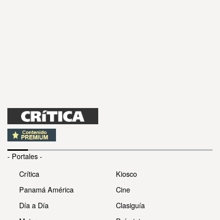
- Portales -
Crítica
Kiosco
Panamá América
Cine
Día a Día
Clasiguía