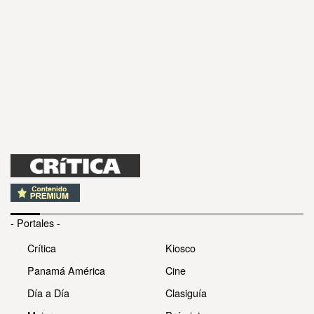
- Portales -
Crítica
Kiosco
Panamá América
Cine
Día a Día
Clasiguía