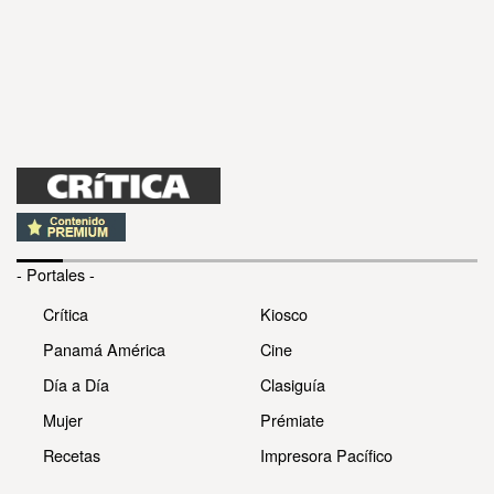
- Portales -
Crítica
Kiosco
Panamá América
Cine
Día a Día
Clasiguía
Mujer
Prémiate
Recetas
Impresora Pacífico