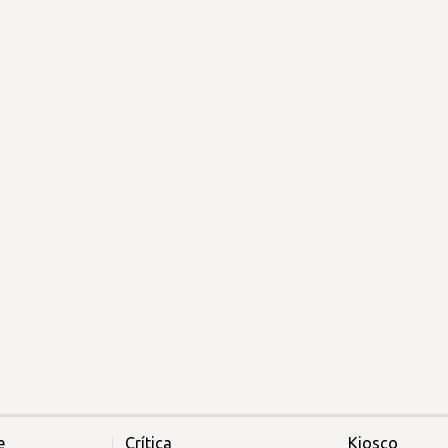
e
Crítica
Kiosco