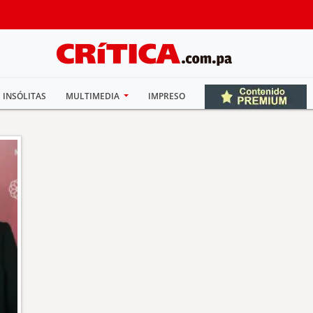
INSÓLITAS
MULTIMEDIA
IMPRESO