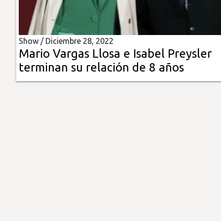
Insólitas
Show /
Diciembre 28, 2022
Multimedia
Mario Vargas Llosa e Isabel Preysler
terminan su relación de 8 años
Impreso