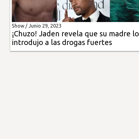
Insólitas
Show /
Junio 29, 2023
Multimedia
¡Chuzo! Jaden revela que su madre lo
introdujo a las drogas fuertes
Impreso