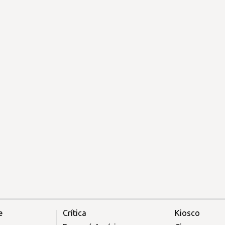
e
Crítica
Kiosco