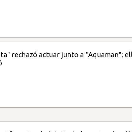
ta" rechazó actuar junto a "Aquaman"; el
ó