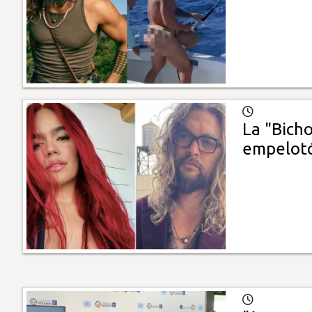
La "Bicho
empelot