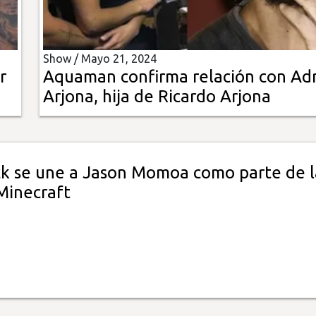
Show /
Mayo 21, 2024
r
Aquaman confirma relación con Adr
Arjona, hija de Ricardo Arjona
ck se une a Jason Momoa como parte de l
Minecraft