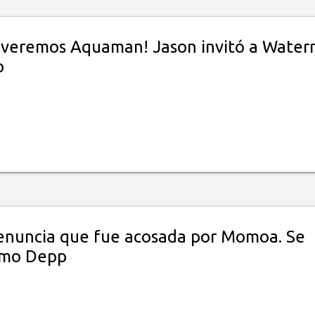
í veremos Aquaman! Jason invitó a Wate
o
nuncia que fue acosada por Momoa. Se
omo Depp