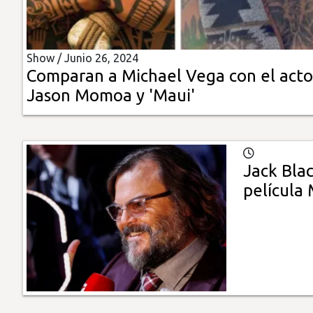
Insólitas
Show /
Junio 26, 2024
Multimedia
Comparan a Michael Vega con el acto
Jason Momoa y 'Maui'
Impreso
Jack Bla
película 