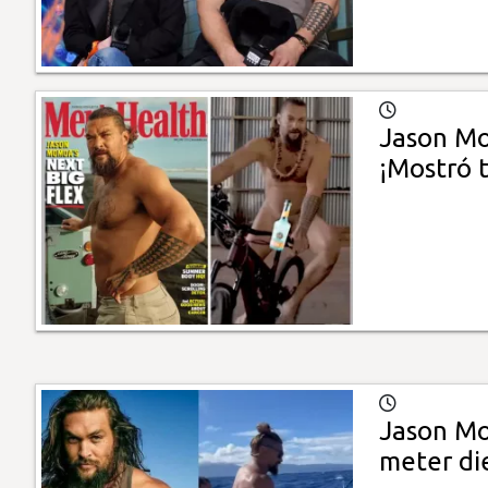
Jason Mo
¡Mostró 
Jason Mo
meter di