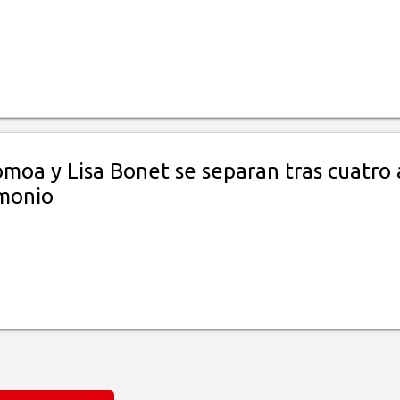
moa y Lisa Bonet se separan tras cuatro
monio