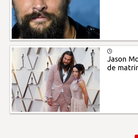
Jason Mo
de matri