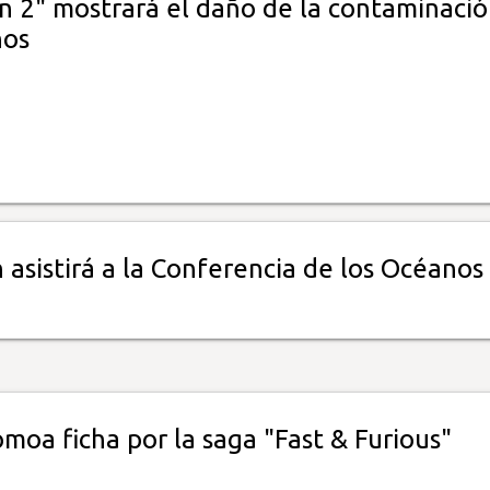
 2" mostrará el daño de la contaminació
nos
asistirá a la Conferencia de los Océanos
moa ficha por la saga "Fast & Furious"