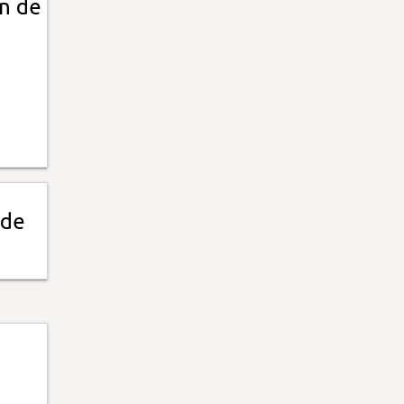
n de
 de