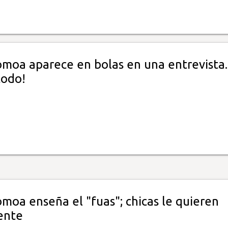
moa aparece en bolas en una entrevista.
todo!
moa enseña el "fuas"; chicas le quieren
ente