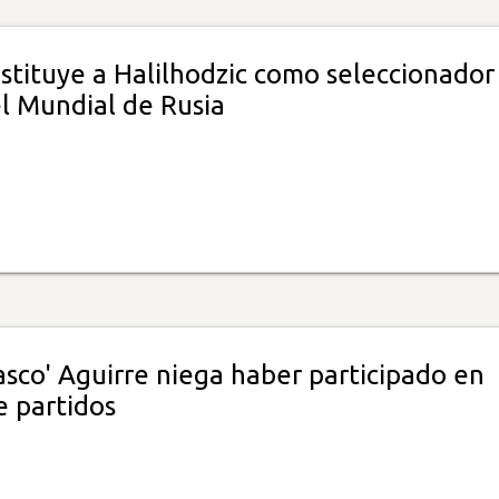
stituye a Halilhodzic como seleccionador
l Mundial de Rusia
asco' Aguirre niega haber participado en
 partidos