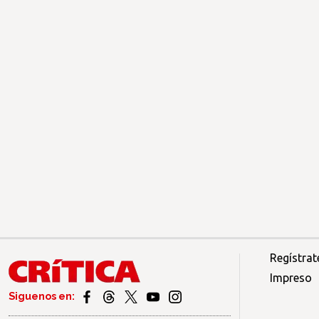
Regístrat
Impreso
Siguenos en: