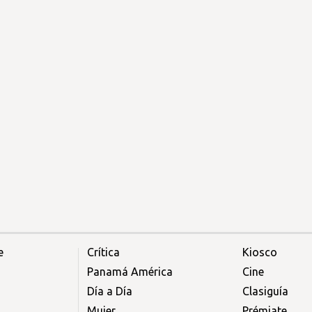
e
Crítica
Kiosco
Panamá América
Cine
Día a Día
Clasiguía
Mujer
Prémiate