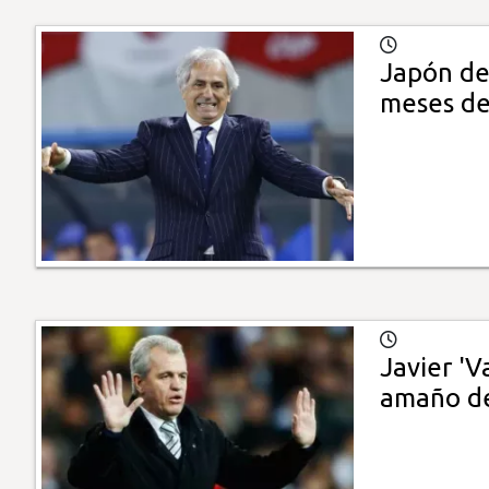
Japón de
meses de
Javier 'V
amaño de