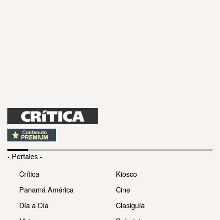
- Portales -
Crítica
Kiosco
Panamá América
Cine
Día a Día
Clasiguía