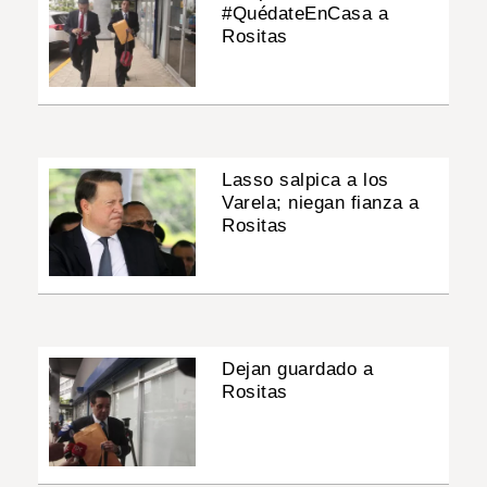
#QuédateEnCasa a
Rositas
Lasso salpica a los
Varela; niegan fianza a
Rositas
Dejan guardado a
Rositas