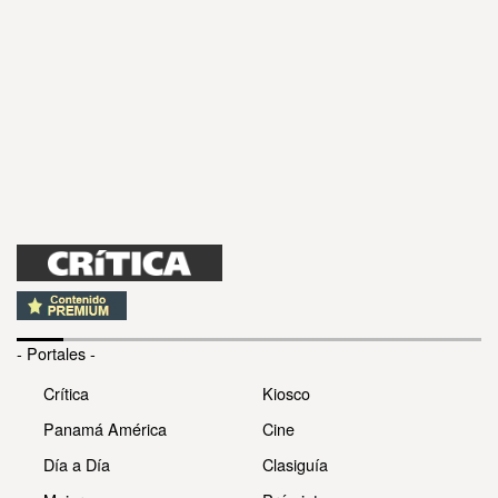
- Portales -
Crítica
Kiosco
Panamá América
Cine
Día a Día
Clasiguía