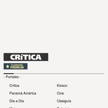
- Portales -
Crítica
Kiosco
Panamá América
Cine
Día a Día
Clasiguía