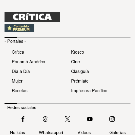
- Portales -
Crítica
Kiosco
Panamá América
Cine
Día a Día
Clasiguía
Mujer
Prémiate
Recetas
Impresora Pacífico
- Redes sociales -
Noticias
Whatsappcri
Videos
Galerías