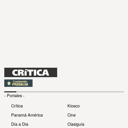
- Portales -
Crítica
Kiosco
Panamá América
Cine
Día a Día
Clasiguía