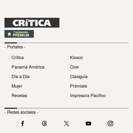
- Portales -
Crítica
Kiosco
Panamá América
Cine
Día a Día
Clasiguía
Mujer
Prémiate
Recetas
Impresora Pacífico
- Redes sociales -