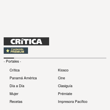
- Portales -
Crítica
Kiosco
Panamá América
Cine
Día a Día
Clasiguía
Mujer
Prémiate
Recetas
Impresora Pacífico