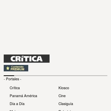
- Portales -
Crítica
Kiosco
Panamá América
Cine
Día a Día
Clasiguía