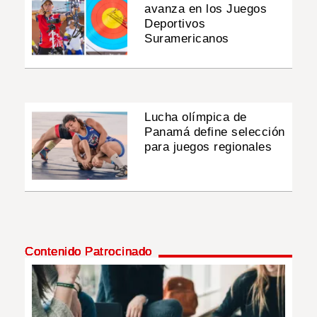
avanza en los Juegos
Deportivos
Suramericanos
Lucha olímpica de
Panamá define selección
para juegos regionales
Contenido Patrocinado