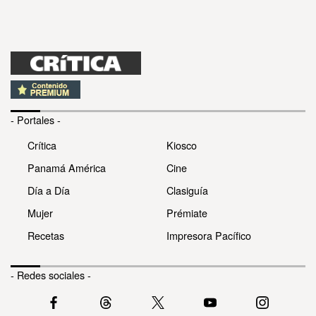
- Portales -
Crítica
Kiosco
Panamá América
Cine
Día a Día
Clasiguía
Mujer
Prémiate
Recetas
Impresora Pacífico
- Redes sociales -