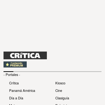
- Portales -
Crítica
Kiosco
Panamá América
Cine
Día a Día
Clasiguía