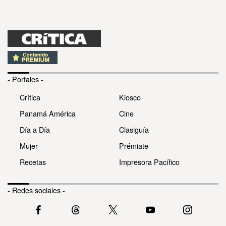
- Portales -
Crítica
Kiosco
Panamá América
Cine
Día a Día
Clasiguía
Mujer
Prémiate
Recetas
Impresora Pacífico
- Redes sociales -