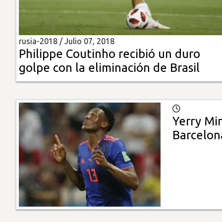
Insólitas
rusia-2018 /
Julio 07, 2018
Multimedia
Philippe Coutinho recibió un duro
golpe con la eliminación de Brasil
Impreso
Yerry Mi
Barcelon