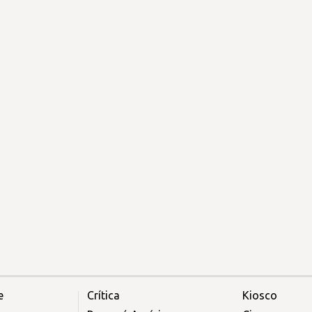
e
Crítica
Kiosco