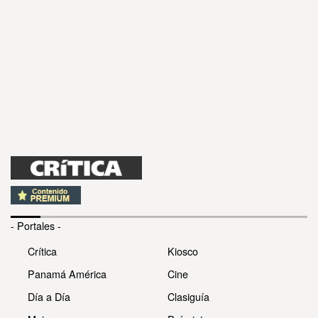
- Portales -
Crítica
Kiosco
Panamá América
Cine
Día a Día
Clasiguía